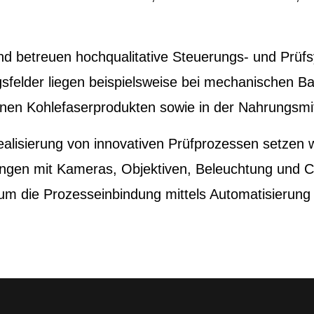
n und betreuen hochqualitative Steuerungs- und Prü
felder liegen beispielsweise bei mechanischen Ba
nen Kohlefaserprodukten sowie in der Nahrungsmitt
ealisierung von innovativen Prüfprozessen setzen
sungen mit Kameras, Objektiven, Beleuchtung und 
m die Prozesseinbindung mittels Automatisierung