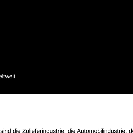
ltweit
nd die Zulieferindustrie, die Automobilindustrie, 