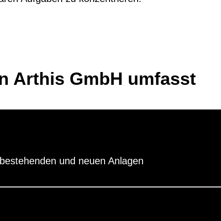
on Arthis GmbH umfasst
n bestehenden und neuen Anlagen