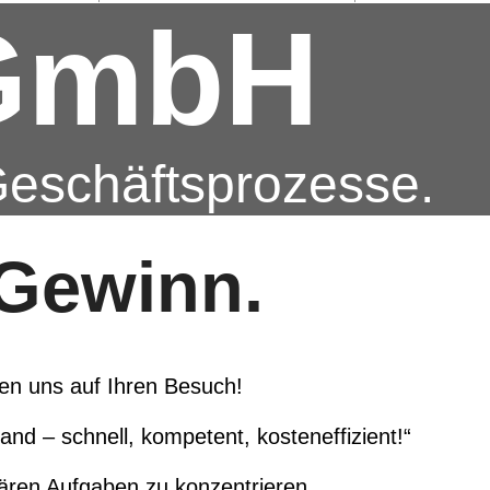
 GmbH
Geschäftsprozesse.
r Gewinn.
en uns auf Ihren Besuch!
Hand – schnell, kompetent, kosteneffizient!“
mären Aufgaben zu konzentrieren.