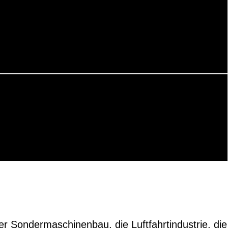
der Sondermaschinenbau, die Luftfahrtindustrie, die