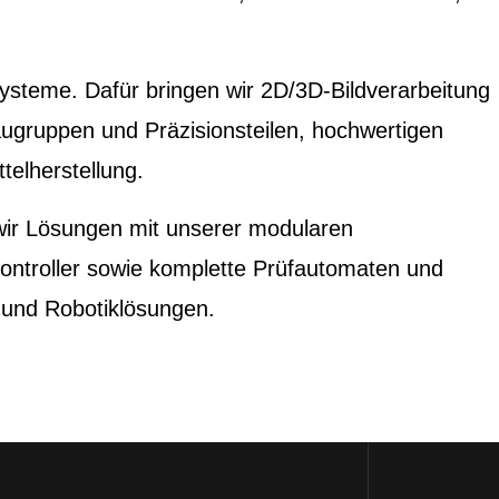
fsysteme. Dafür bringen wir 2D/3D-Bildverarbeitung
ugruppen und Präzisionsteilen, hochwertigen
elherstellung.
 wir Lösungen mit unserer modularen
Controller sowie komplette Prüfautomaten und
 und Robotiklösungen.