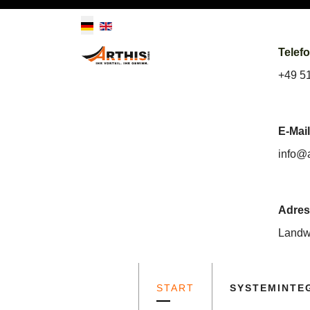
Telef
+49 5
E-Mail
info@
Adres
Landw
START
SYSTEMINTE